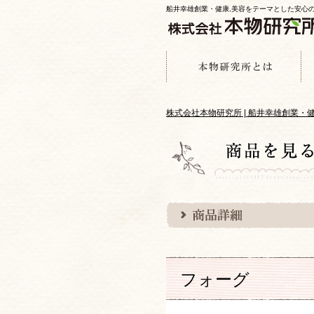
船井幸雄創業・健康,美容をテーマとした安心
株式会社本物研究所 | 船井幸雄創業
フォーグ