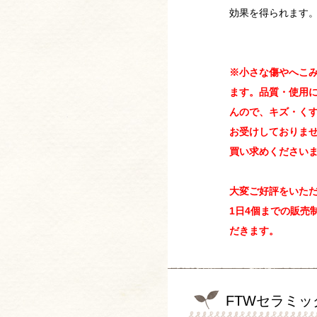
効果を得られます
※小さな傷やへこ
ます。品質・使用
んので、キズ・く
お受けしておりま
買い求めください
大変ご好評をいた
1日4個までの販売
だきます。
FTWセラミ