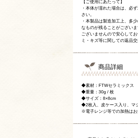
【ご使用にあたって】
・本体が濡れた場合は、必ず
さい。
・本製品は製造加工上、多少
なものが残ることがございま
ございませんので安心してお
ミ・キズ等に関しての返品交
商品詳細
◆素材：FTWセラミックス
◆重量：30g / 枚
◆サイズ：8×8cm
◆2枚入、皮ケース入り、マ
※電子レンジ等での加熱はお