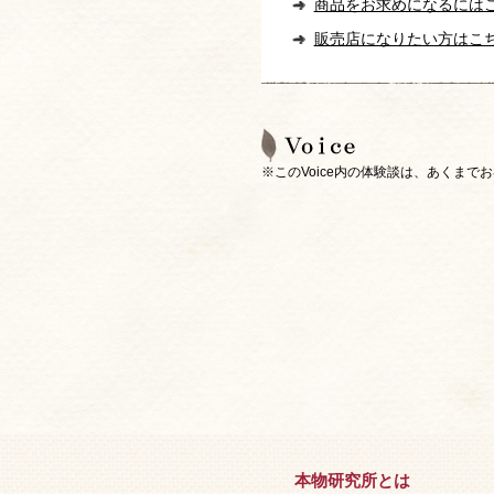
商品をお求めになるには
販売店になりたい方はこ
※このVoice内の体験談は、あくま
本物研究所とは