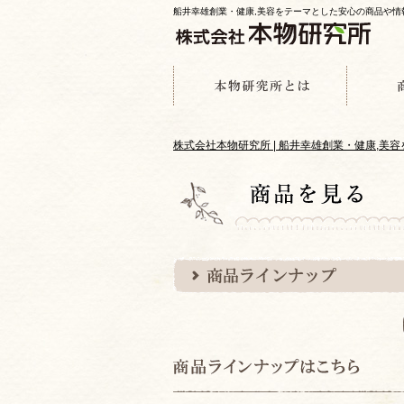
船井幸雄創業・健康,美容をテーマとした安心の商品や
株式会社本物研究所 | 船井幸雄創業・健康,