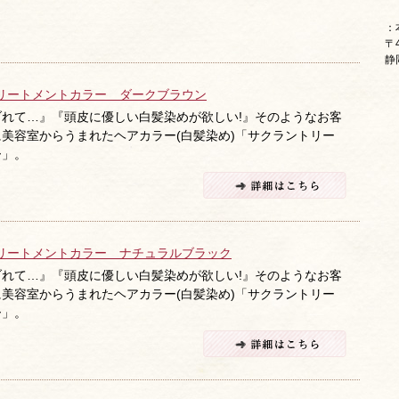
：
〒4
静
リートメントカラー ダークブラウン
れて…』『頭皮に優しい白髪染めが欲しい!』そのようなお客
美容室からうまれたヘアカラー(白髪染め)「サクラントリー
ー」。
リートメントカラー ナチュラルブラック
れて…』『頭皮に優しい白髪染めが欲しい!』そのようなお客
美容室からうまれたヘアカラー(白髪染め)「サクラントリー
ー」。