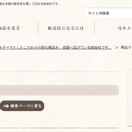
情報を全国の販売店を通して広める卸会社です。
美容をテーマとしたこだわりの安心商品を、全国へ広げている卸会社です。
商品ラ