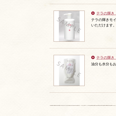
テラの輝き
テラの輝きモ
いただけます
テラの輝き
油分も水分も