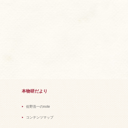
本物研だより
佐野浩一のnote
コンテンツマップ