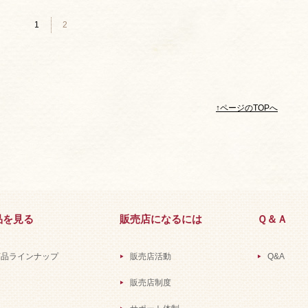
1
2
↑ページのTOPへ
品を見る
販売店になるには
Ｑ＆Ａ
商品ラインナップ
販売店活動
Q&A
販売店制度