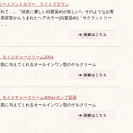
リートメントカラー ライトブラウン
れて…』『頭皮に優しい白髪染めが欲しい!』そのようなお客
美容室からうまれたヘアカラー(白髪染め)「サクラントリー
ー」。
 モイスチャークリーム100g
お肌に与えてくれるオールインワン型のゲルクリーム
 モイスチャークリーム400g+ポンプ容器
お肌に与えてくれるオールインワン型のゲルクリーム