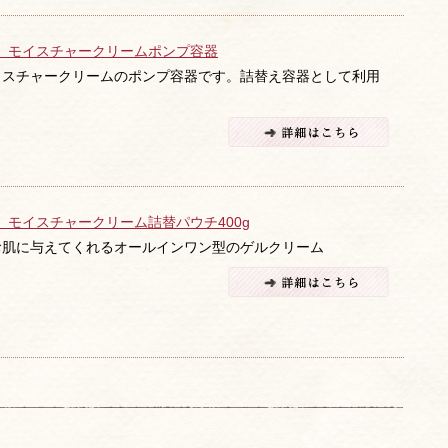
 モイスチャークリームポンプ容器
イスチャークリームのポンプ容器です。詰替え容器として利用
。
 モイスチャークリーム詰替パウチ400g
お肌に与えてくれるオールインワン型のゲルクリーム