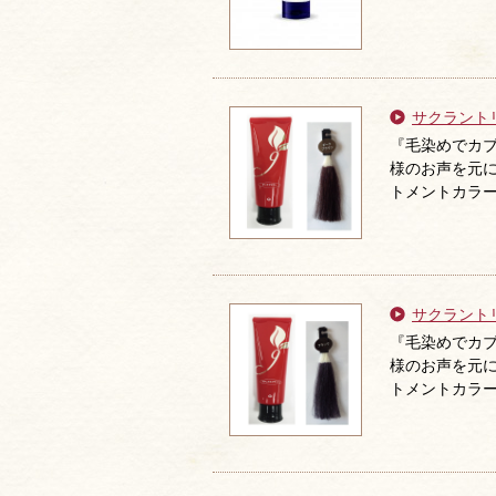
サクラント
『毛染めでカブ
様のお声を元に
トメントカラ
サクラント
『毛染めでカブ
様のお声を元に
トメントカラ