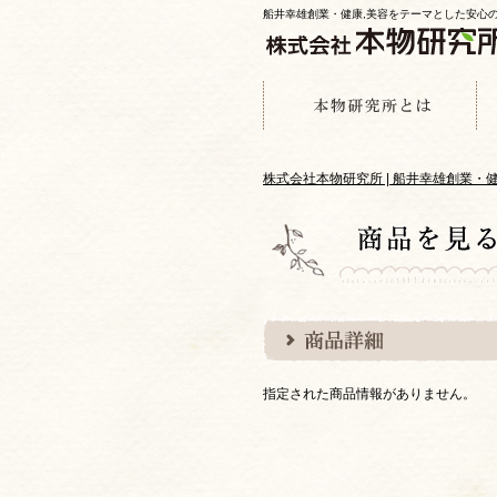
船井幸雄創業・健康,美容をテーマとした安心
株式会社本物研究所 | 船井幸雄創業
指定された商品情報がありません。