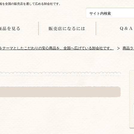
情報を全国の販売店を通して広める卸会社です。
美容をテーマとしたこだわりの安心商品を、全国へ広げている卸会社です。
商品ラ