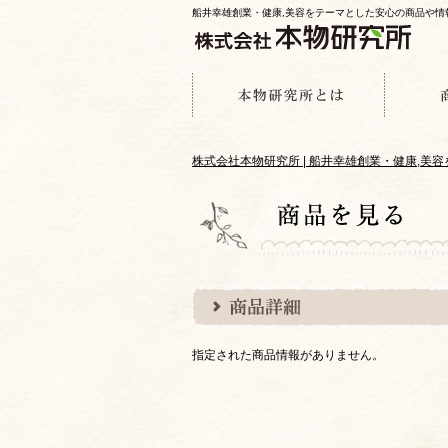
船井幸雄創業・健康,美容をテーマとした安心の商品や
株式会社本物研究所 | 船井幸雄創業・健康,
指定された商品情報がありません。