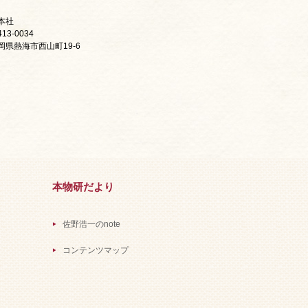
本社
13-0034
岡県熱海市西山町19-6
本物研だより
佐野浩一のnote
コンテンツマップ