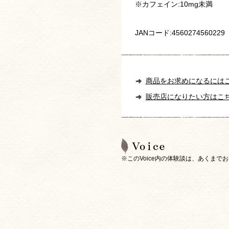
※カフェイン:10mg未満
JANコード:4560274560229
商品をお求めになるには
販売店になりたい方はこ
※このVoice内の体験談は、あくま