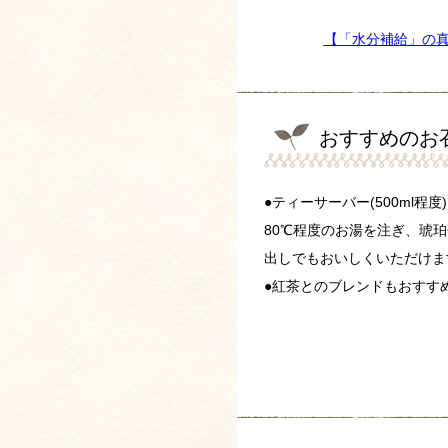
【「水分補給」の
おすすめのお
●ティーサーバー(500ml程
80℃程度のお湯を注ぎ、琥
出しでもおいしくいただけま
●紅茶とのブレンドもおすす