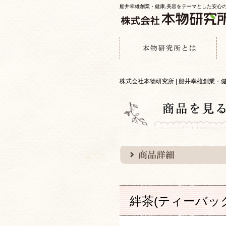
船井幸雄創業・健康,美容をテーマとした安心
株式会社本物研究所 | 船井幸雄創業
絆茶(ティーバッ